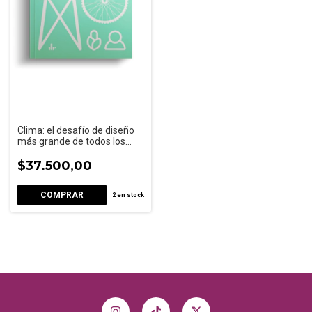
Clima: el desafío de diseño
más grande de todos los
tiempos
$37.500,00
2
en stock