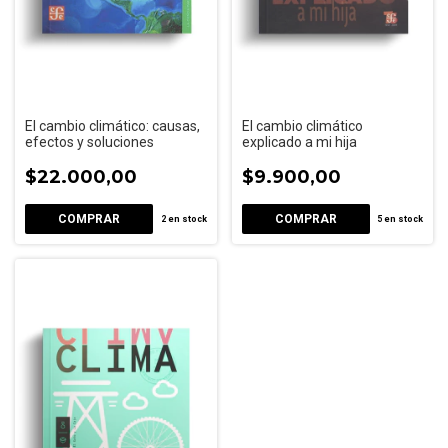
El cambio climático: causas,
El cambio climático
efectos y soluciones
explicado a mi hija
$22.000,00
$9.900,00
2
en stock
5
en stock