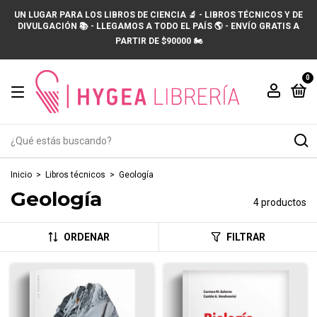
UN LUGAR PARA LOS LIBROS DE CIENCIA 🔬 - LIBROS TÉCNICOS Y DE
DIVULGACIÓN 📚 - LLEGAMOS A TODO EL PAÍS 🌎 - ENVÍO GRATIS A
PARTIR DE $90000 🏍️
0
Inicio
>
Libros técnicos
>
Geología
Geología
4 productos
ORDENAR
FILTRAR