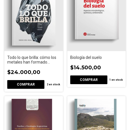
Todo lo que brilla: cómo los
Biología del suelo
metales han formado
nuestra historia
$14.500,00
$24.000,00
1
en stock
2
en stock