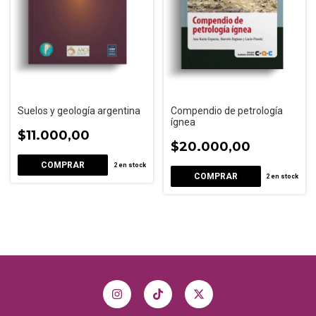
Suelos y geología argentina
Compendio de petrología
ígnea
$11.000,00
$20.000,00
2
en stock
2
en stock