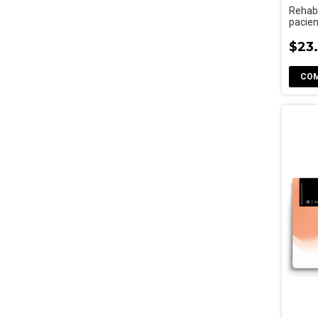
Rehabi
pacien
$23