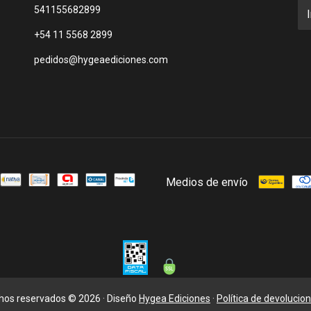
541155682899
+54 11 5568 2899
pedidos@hygeaediciones.com
Medios de envío
chos reservados © 2026 · Diseño
Hygea Ediciones
·
Política de devolucio