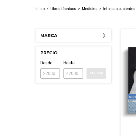
Inicio
>
Libros técnicos
>
Medicina
>
Info para pacientes
MARCA
PRECIO
Desde
Hasta
APLICAR