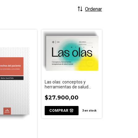
Ordenar
Las olas: conceptos y
herramientas de salud
mental
$27.900,00
3
en stock