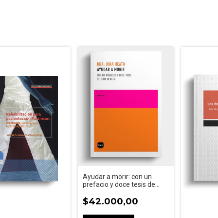
Ayudar a morir: con un
prefacio y doce tesis de
John Berger
$42.000,00