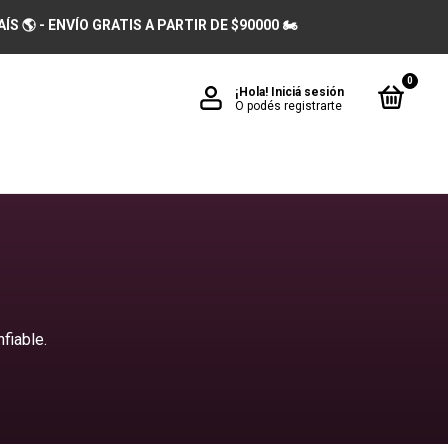
 🌎 - ENVÍO GRATIS A PARTIR DE $90000 🏍️
0
¡Hola!
Iniciá sesión
O podés registrarte
fiable.