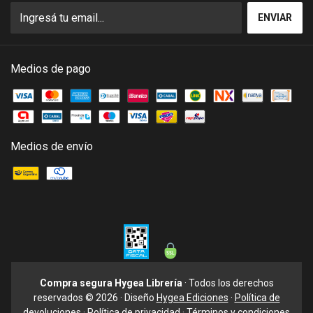
Medios de pago
Medios de envío
Compra segura Hygea Librería
· Todos los derechos
reservados © 2026 · Diseño
Hygea Ediciones
·
Política de
devoluciones
·
Política de privacidad
·
Términos y condiciones