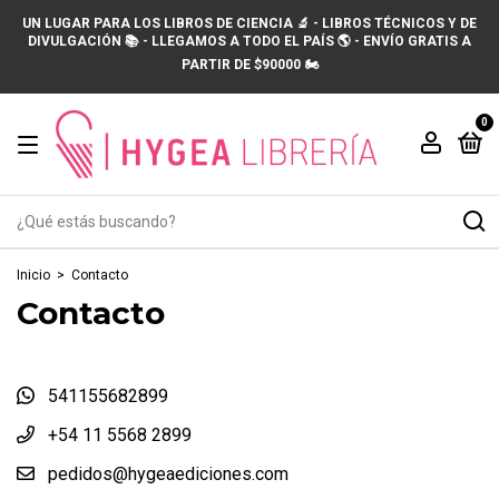
UN LUGAR PARA LOS LIBROS DE CIENCIA 🔬 - LIBROS TÉCNICOS Y DE
DIVULGACIÓN 📚 - LLEGAMOS A TODO EL PAÍS 🌎 - ENVÍO GRATIS A
PARTIR DE $90000 🏍️
0
Inicio
>
Contacto
Contacto
541155682899
+54 11 5568 2899
pedidos@hygeaediciones.com