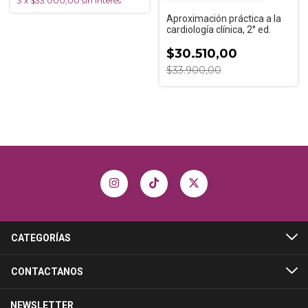
3
x
$33.000,00
sin interés
Aproximación práctica a la
cardiología clínica, 2° ed.
$30.510,00
$33.900,00
CATEGORÍAS
CONTACTANOS
NEWSLETTER