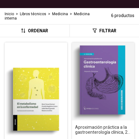
Inicio
>
Libros técnicos
>
Medicina
>
Medicina
6 productos
interna
ORDENAR
FILTRAR
Aproximación práctica a la
gastroenterología clínica, 2°
ed.