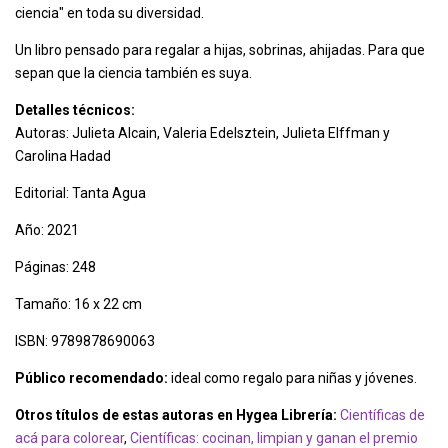
ciencia" en toda su diversidad.
Un libro pensado para regalar a hijas, sobrinas, ahijadas. Para que
sepan que la ciencia también es suya.
Detalles técnicos:
Autoras: Julieta Alcain, Valeria Edelsztein, Julieta Elffman y
Carolina Hadad
Editorial: Tanta Agua
Año: 2021
Páginas: 248
Tamaño: 16 x 22 cm
ISBN: 9789878690063
Público recomendado:
ideal como regalo para niñas y jóvenes.
Otros títulos de estas autoras en Hygea Librería:
Científicas de
acá para colorear
,
Científicas: cocinan, limpian y ganan el premio