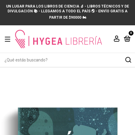
UN LUGAR PARA LOS LIBROS DE CIENCIA 🔬 - LIBROS TÉCNICOS Y DE
DIVULGACIÓN 📚 - LLEGAMOS A TODO EL PAÍS 🌎 - ENVÍO GRATIS A
PARTIR DE $90000 🏍️
0