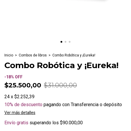
Inicio
>
Combos de libros
>
Combo Robótica y ¡Eureka!
Combo Robótica y ¡Eureka!
-
18
%
OFF
$25.500,00
$31.000,00
24
x
$2.252,39
10% de descuento
pagando con Transferencia o depósito
Ver más detalles
Envío gratis
superando los
$90.000,00