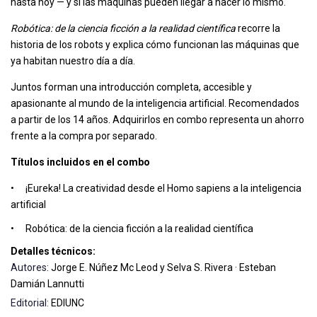
hasta hoy — y si las máquinas pueden llegar a hacer lo mismo.
Robótica: de la ciencia ficción a la realidad científica
recorre la
historia de los robots y explica cómo funcionan las máquinas que
ya habitan nuestro día a día.
Juntos forman una introducción completa, accesible y
apasionante al mundo de la inteligencia artificial. Recomendados
a partir de los 14 años. Adquirirlos en combo representa un ahorro
frente a la compra por separado.
Títulos incluidos en el combo
•
¡Eureka! La creatividad desde el Homo sapiens a la inteligencia
artificial
•
Robótica: de la ciencia ficción a la realidad científica
Detalles técnicos:
Autores:
Jorge E. Núñez Mc Leod y Selva S. Rivera · Esteban
Damián Lannutti
Editorial:
EDIUNC