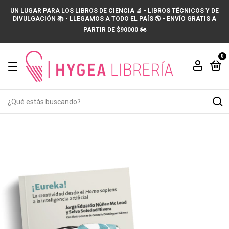
UN LUGAR PARA LOS LIBROS DE CIENCIA 🔬 - LIBROS TÉCNICOS Y DE
DIVULGACIÓN 📚 - LLEGAMOS A TODO EL PAÍS 🌎 - ENVÍO GRATIS A
PARTIR DE $90000 🏍️
0