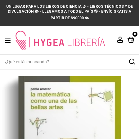
UN LUGAR PARA LOS LIBROS DE CIENCIA 🔬 - LIBROS TÉCNICOS Y DE
DIVULGACIÓN 📚 - LLEGAMOS A TODO EL PAÍS 🌎 - ENVÍO GRATIS A
PARTIR DE $90000 🏍️
0