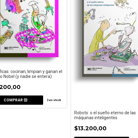
ficas: cocinan, limpian y ganan el
o Nobel (y nadie se entera)
.200,00
3
en stock
Robots: o el sueño eterno de las
máquinas inteligentes
$13.200,00