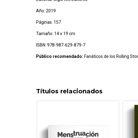
Año:
2019
Páginas:
157
Tamaño:
14 x 19 cm
ISBN:
978-987-629-879-7
Público recomendado:
Fanáticos de los Rolling Sto
Títulos relacionados