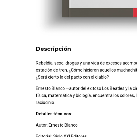
Descripción
Rebeldía, sexo, drogas y una vida de excesos acompañ
estación de tren. ¿Cómo hicieron aquellos muchachit
¿Será cierto lo del pacto con el diablo?
Ernesto Blanco —autor del exitoso Los Beatles y la cie
física, matemática y biología, encuentra los colores,
raciocinio.
Detalles técnicos:
Autor:
Ernesto Blanco
Editorial:
Siglo XXI Editores