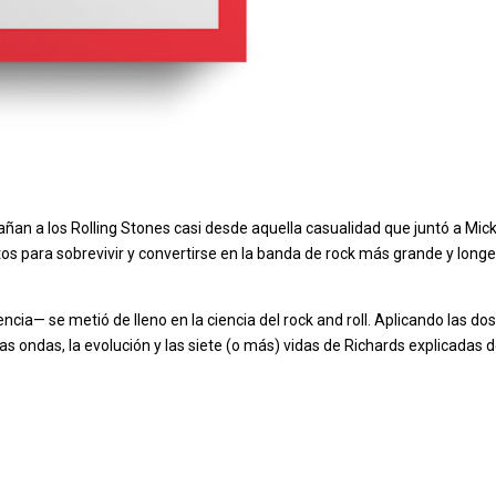
an a los Rolling Stones casi desde aquella casualidad que juntó a Mick
os para sobrevivir y convertirse en la banda de rock más grande y lon
ncia— se metió de lleno en la ciencia del rock and roll. Aplicando las dos
 las ondas, la evolución y las siete (o más) vidas de Richards explicadas