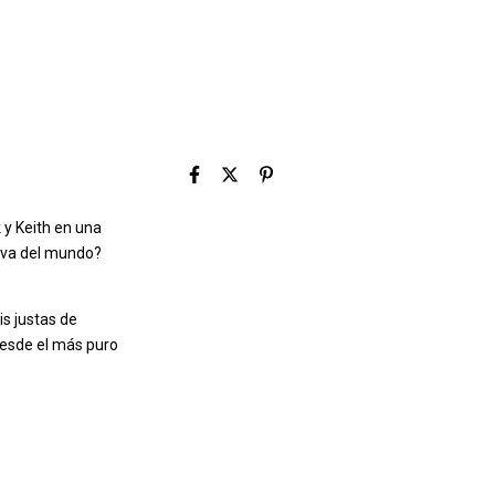
 y Keith en una
geva del mundo?
is justas de
 desde el más puro