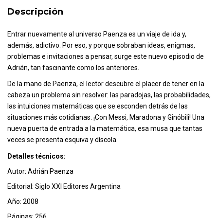
Descripción
Entrar nuevamente al universo Paenza es un viaje de ida y,
además, adictivo. Por eso, y porque sobraban ideas, enigmas,
problemas e invitaciones a pensar, surge este nuevo episodio de
Adrián, tan fascinante como los anteriores.
De la mano de Paenza, el lector descubre el placer de tener en la
cabeza un problema sin resolver: las paradojas, las probabilidades,
las intuiciones matemáticas que se esconden detrás de las
situaciones más cotidianas. ¡Con Messi, Maradona y Ginóbili! Una
nueva puerta de entrada a la matemática, esa musa que tantas
veces se presenta esquiva y díscola.
Detalles técnicos:
Autor: Adrián Paenza
Editorial: Siglo XXI Editores Argentina
Año: 2008
Páginas: 256