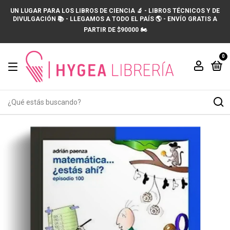
UN LUGAR PARA LOS LIBROS DE CIENCIA 🔬 - LIBROS TÉCNICOS Y DE
DIVULGACIÓN 📚 - LLEGAMOS A TODO EL PAÍS 🌎 - ENVÍO GRATIS A
PARTIR DE $90000 🏍️
0