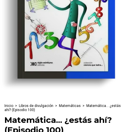
Inicio
>
Libros de divulgación
>
Matemáticas
>
Matemática... ¿estás
ahí? (Episodio 100)
Matemática... ¿estás ahí?
(Episodio 100)