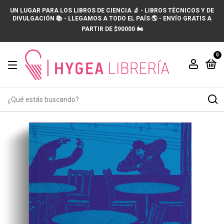
UN LUGAR PARA LOS LIBROS DE CIENCIA 🔬 - LIBROS TÉCNICOS Y DE
DIVULGACIÓN 📚 - LLEGAMOS A TODO EL PAÍS 🌎 - ENVÍO GRATIS A
PARTIR DE $90000 🏍️
0