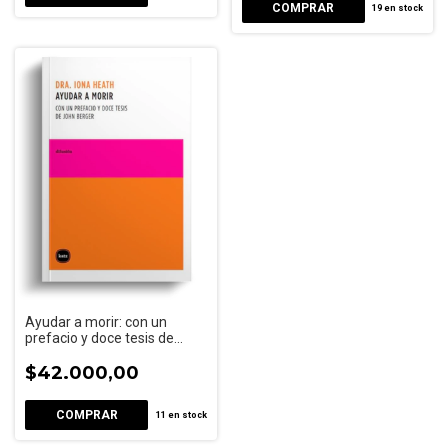
19
en stock
Ayudar a morir: con un
prefacio y doce tesis de
John Berger
$42.000,00
11
en stock