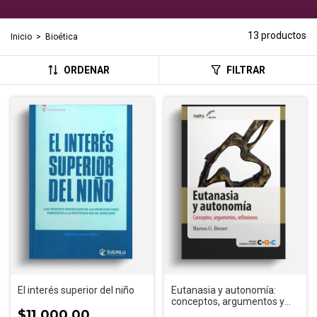
13 productos
Inicio
>
Bioética
ORDENAR
FILTRAR
El interés superior del niño
Eutanasia y autonomía:
conceptos, argumentos y
$11.000,00
reflexiones