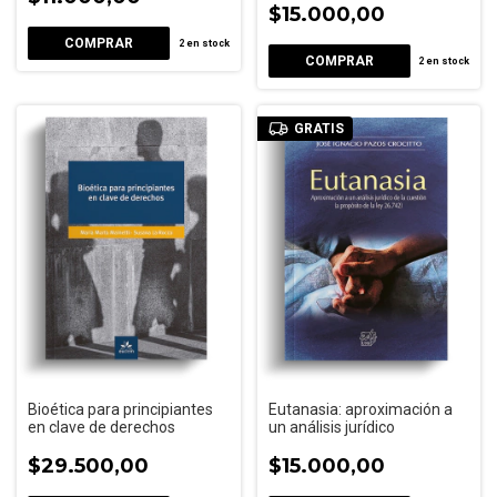
$15.000,00
2
en stock
2
en stock
GRATIS
Bioética para principiantes
Eutanasia: aproximación a
en clave de derechos
un análisis jurídico
$29.500,00
$15.000,00