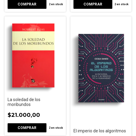
2
en stock
2
en stock
La soledad de los
moribundos
$21.000,00
2
en stock
El imperio de los algoritmos