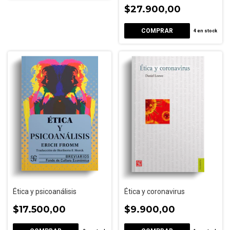
$27.900,00
4
en stock
Ética y psicoanálisis
Ética y coronavirus
$17.500,00
$9.900,00